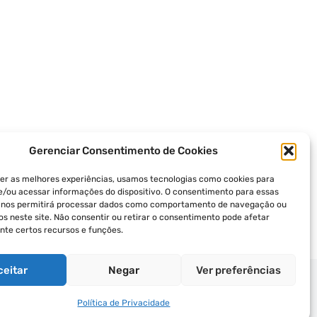
Gerenciar Consentimento de Cookies
er as melhores experiências, usamos tecnologias como cookies para
/ou acessar informações do dispositivo. O consentimento para essas
s nos permitirá processar dados como comportamento de navegação ou
vos neste site. Não consentir ou retirar o consentimento pode afetar
te certos recursos e funções.
ceitar
Negar
Ver preferências
ICA DE PRIVACIDADE
TERMOS DE USO
Política de Privacidade