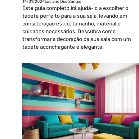
14/01/2024
Luciano Dos Santos
Este guia completo irá ajudá-lo a escolher o
tapete perfeito para a sua sala, levando em
consideração estilo, tamanho, material e
cuidados necessários. Descubra como
transformar a decoração da sua sala com um
tapete aconchegante e elegante.