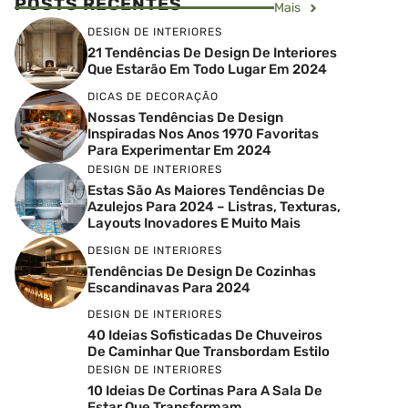
POSTS RECENTES
Mais
DESIGN DE INTERIORES
21 Tendências De Design De Interiores
Que Estarão Em Todo Lugar Em 2024
DICAS DE DECORAÇÃO
Nossas Tendências De Design
Inspiradas Nos Anos 1970 Favoritas
Para Experimentar Em 2024
DESIGN DE INTERIORES
Estas São As Maiores Tendências De
Azulejos Para 2024 – Listras, Texturas,
Layouts Inovadores E Muito Mais
DESIGN DE INTERIORES
Tendências De Design De Cozinhas
Escandinavas Para 2024
DESIGN DE INTERIORES
40 Ideias Sofisticadas De Chuveiros
De Caminhar Que Transbordam Estilo
DESIGN DE INTERIORES
10 Ideias De Cortinas Para A Sala De
Estar Que Transformam