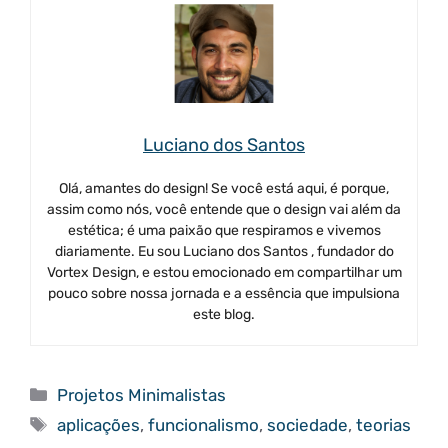
Luciano dos Santos
Olá, amantes do design! Se você está aqui, é porque,
assim como nós, você entende que o design vai além da
estética; é uma paixão que respiramos e vivemos
diariamente. Eu sou Luciano dos Santos , fundador do
Vortex Design, e estou emocionado em compartilhar um
pouco sobre nossa jornada e a essência que impulsiona
este blog.
Categorias
Projetos Minimalistas
Tags
aplicações
,
funcionalismo
,
sociedade
,
teorias