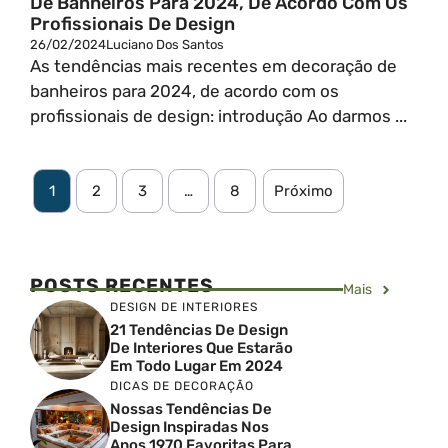
De Banheiros Para 2024, De Acordo Com Os
Profissionais De Design
26/02/2024
Luciano Dos Santos
As tendências mais recentes em decoração de
banheiros para 2024, de acordo com os
profissionais de design: introdução Ao darmos ...
1
2
3
…
8
Próximo
POSTS RECENTES
Mais
DESIGN DE INTERIORES
21 Tendências De Design
De Interiores Que Estarão
Em Todo Lugar Em 2024
DICAS DE DECORAÇÃO
Nossas Tendências De
Design Inspiradas Nos
Anos 1970 Favoritas Para