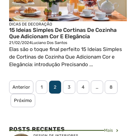
DICAS DE DECORAÇÃO
15 Ideias Simples De Cortinas De Cozinha
Que Adicionam Cor E Elegância
21/02/2024
Luciano Dos Santos
Elas são o toque final perfeito 15 Ideias Simples
de Cortinas de Cozinha Que Adicionam Cor e
Elegância: introdução Precisando ...
Anterior
1
2
3
4
…
8
Próximo
POSTS RECENTES
Mais
DESIGN DE INTERIORES