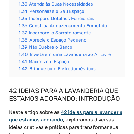
1.33
Atenda às Suas Necessidades
1.34
Personalize o Seu Espaço
1.35
Incorpore Detalhes Funcionais
1.36
Construa Armazenamento Embutido
1.37
Incorpore-o Sorrateiramente
1.38
Aprecie o Espaço Pequeno
1.39
Não Quebre o Banco
1.40
Invista em uma Lavanderia ao Ar Livre
1.41
Maximize o Espaço
1.42
Brinque com Eletrodomésticos
42 IDEIAS PARA A LAVANDERIA QUE
ESTAMOS ADORANDO: INTRODUÇÃO
Neste artigo sobre as
42 ideias para a lavanderia
que estamos adorando
, exploramos diversas
ideias criativas e práticas para transformar sua