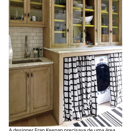
A designer Fran Keenan precisava de uma área