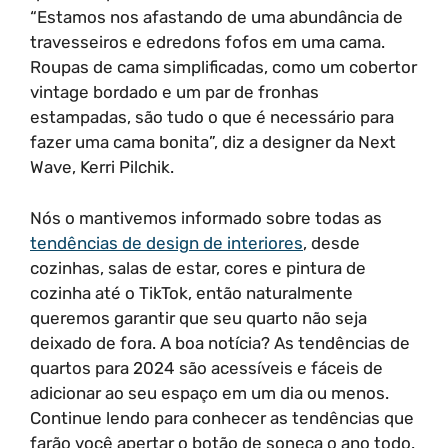
“Estamos nos afastando de uma abundância de
travesseiros e edredons fofos em uma cama.
Roupas de cama simplificadas, como um cobertor
vintage bordado e um par de fronhas
estampadas, são tudo o que é necessário para
fazer uma cama bonita”, diz a designer da Next
Wave, Kerri Pilchik.
Nós o mantivemos informado sobre todas as
tendências de design de interiores
, desde
cozinhas, salas de estar, cores e pintura de
cozinha até o TikTok, então naturalmente
queremos garantir que seu quarto não seja
deixado de fora. A boa notícia? As tendências de
quartos para 2024 são acessíveis e fáceis de
adicionar ao seu espaço em um dia ou menos.
Continue lendo para conhecer as tendências que
farão você apertar o botão de soneca o ano todo.