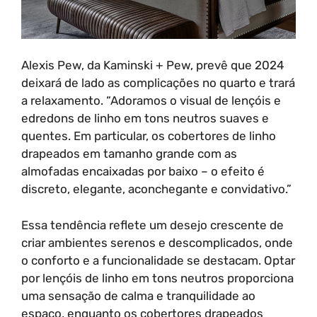
Alexis Pew, da Kaminski + Pew, prevê que 2024
deixará de lado as complicações no quarto e trará
a relaxamento. “Adoramos o visual de lençóis e
edredons de linho em tons neutros suaves e
quentes. Em particular, os cobertores de linho
drapeados em tamanho grande com as
almofadas encaixadas por baixo – o efeito é
discreto, elegante, aconchegante e convidativo.”
Essa tendência reflete um desejo crescente de
criar ambientes serenos e descomplicados, onde
o conforto e a funcionalidade se destacam. Optar
por lençóis de linho em tons neutros proporciona
uma sensação de calma e tranquilidade ao
espaço, enquanto os cobertores drapeados