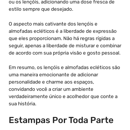
ou os lençóis, adicionando uma dose fresca de
estilo sempre que desejado.
O aspecto mais cativante dos lençóis e
almofadas ecléticos é a liberdade de expressão
que eles proporcionam. Não há regras rígidas a
seguir, apenas a liberdade de misturar e combinar
de acordo com sua própria visão e gosto pessoal.
Em resumo, os lençóis e almofadas ecléticos são
uma maneira emocionante de adicionar
personalidade e charme aos espaços,
convidando você a criar um ambiente
verdadeiramente único e acolhedor que conte a
sua história.
Estampas Por Toda Parte