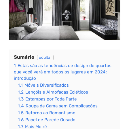
Sumário
ocultar
1
Estas são as tendências de design de quartos
que você verá em todos os lugares em 2024:
introdução
1.1
Móveis Diversificados
1.2
Lençóis e Almofadas Ecléticos
1.3
Estampas por Toda Parte
1.4
Roupa de Cama sem Complicações
1.5
Retorno ao Romantismo
1.6
Papel de Parede Ousado
1.7
Mais Moiré