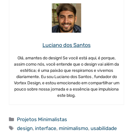
Luciano dos Santos
Olá, amantes do design! Se você está aqui, é porque,
assim como nós, você entende que o design vai além da
estética; é uma paixão que respiramos e vivemos
diariamente. Eu sou Luciano dos Santos , fundador do
Vortex Design, e estou emocionado em compartilhar um
pouco sobre nossa jornada e a essência que impulsiona
este blog.
Categorias
Projetos Minimalistas
Tags
design
,
interface
,
minimalismo
,
usabilidade