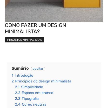
COMO FAZER UM DESIGN
MINIMALISTA?
PROJETOS MINIMALISTAS
Sumário
ocultar
1
Introdução
2
Princípios do design minimalista
2.1
Simplicidade
2.2
Espaço em branco
2.3
Tipografia
2.4
Cores neutras