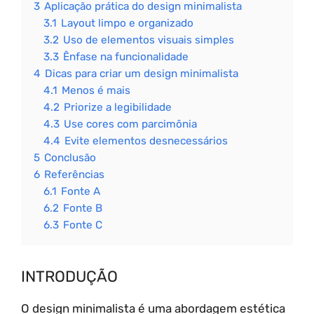
3
Aplicação prática do design minimalista
3.1
Layout limpo e organizado
3.2
Uso de elementos visuais simples
3.3
Ênfase na funcionalidade
4
Dicas para criar um design minimalista
4.1
Menos é mais
4.2
Priorize a legibilidade
4.3
Use cores com parcimônia
4.4
Evite elementos desnecessários
5
Conclusão
6
Referências
6.1
Fonte A
6.2
Fonte B
6.3
Fonte C
INTRODUÇÃO
O design minimalista é uma abordagem estética