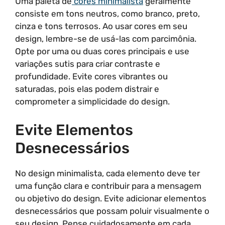
Uma paleta de
cores minimalista
geralmente
consiste em tons neutros, como branco, preto,
cinza e tons terrosos. Ao usar cores em seu
design, lembre-se de usá-las com parcimônia.
Opte por uma ou duas cores principais e use
variações sutis para criar contraste e
profundidade. Evite cores vibrantes ou
saturadas, pois elas podem distrair e
comprometer a simplicidade do design.
Evite Elementos
Desnecessários
No design minimalista, cada elemento deve ter
uma função clara e contribuir para a mensagem
ou objetivo do design. Evite adicionar elementos
desnecessários que possam poluir visualmente o
seu design. Pense cuidadosamente em cada