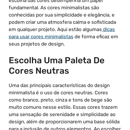
escolha das cores desempenha um papel
fundamental. As cores minimalistas são
conhecidas por sua simplicidade e elegância, e
podem criar uma atmosfera calma e sofisticada
em qualquer projeto. Aqui estão algumas
dicas
para usar cores minimalistas
de forma eficaz em
seus projetos de design.
Escolha Uma Paleta De
Cores Neutras
Uma das principais características do design
minimalista é o uso de cores neutras. Cores
como branco, preto, cinza e tons de bege são
muito comuns nesse estilo. Essas cores trazem
uma sensação de serenidade e simplicidade ao
design, além de proporcionarem uma base sólida
para a inclusão de outros elementos. Ao escolher