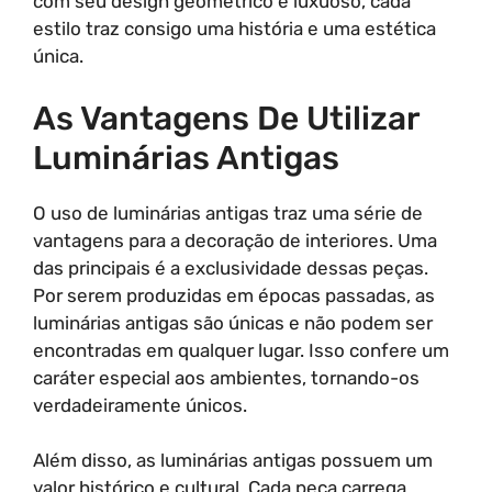
com seu design geométrico e luxuoso, cada
estilo traz consigo uma história e uma estética
única.
As Vantagens De Utilizar
Luminárias Antigas
O uso de luminárias antigas traz uma série de
vantagens para a decoração de interiores. Uma
das principais é a exclusividade dessas peças.
Por serem produzidas em épocas passadas, as
luminárias antigas são únicas e não podem ser
encontradas em qualquer lugar. Isso confere um
caráter especial aos ambientes, tornando-os
verdadeiramente únicos.
Além disso, as luminárias antigas possuem um
valor histórico e cultural. Cada peça carrega