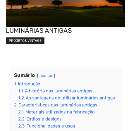
LUMINÁRIAS ANTIGAS
PROJETOS VINTAGE
Sumário
ocultar
1
Introdução
1.1
A história das luminárias antigas
1.2
As vantagens de utilizar luminárias antigas
2
Características das luminárias antigas
2.1
Materiais utilizados na fabricação
2.2
Estilos e designs
2.3
Funcionalidades e usos