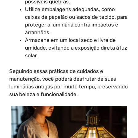
possíveis quebras.
Utilize embalagens adequadas, como
caixas de papelão ou sacos de tecido, para
proteger a luminária contra impactos e
arranhões.
Armazene em um local seco e livre de
umidade, evitando a exposição direta à luz
solar.
Seguindo essas práticas de cuidados e
manutenção, você poderá desfrutar de suas
luminárias antigas por muito tempo, preservando
sua beleza e funcionalidade.