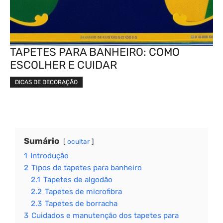
TAPETES PARA BANHEIRO: COMO
ESCOLHER E CUIDAR
DICAS DE DECORAÇÃO
Sumário
ocultar
1
Introdução
2
Tipos de tapetes para banheiro
2.1
Tapetes de algodão
2.2
Tapetes de microfibra
2.3
Tapetes de borracha
3
Cuidados e manutenção dos tapetes para