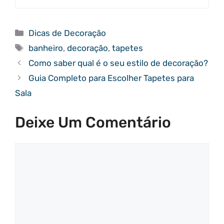
Categorias
Dicas de Decoração
Tags
banheiro
,
decoração
,
tapetes
Como saber qual é o seu estilo de decoração?
Guia Completo para Escolher Tapetes para
Sala
Deixe Um Comentário
Comentário